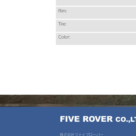
Rim: Alloy Sing
Tire: Kenda K-1153 Sm
Color: Matt 
​FIVE ROVER
CO.,L
株式会社ファイブローバー