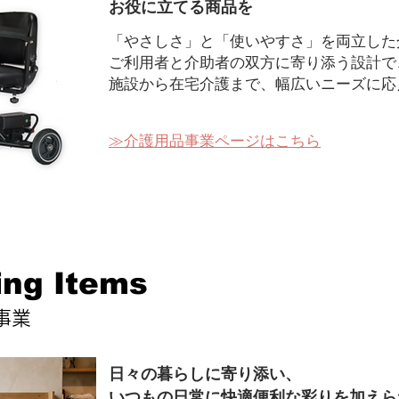
お役に立てる商品を
「やさしさ」と「使いやすさ」を両立した
ご利用者と介助者の双方に寄り添う設計で
施設から在宅介護まで、幅広いニーズに応
​≫介護用品事業ページはこちら
ing Items
事業
日々の暮らしに寄り添い、
いつもの日常に快適便利な彩りを加えら