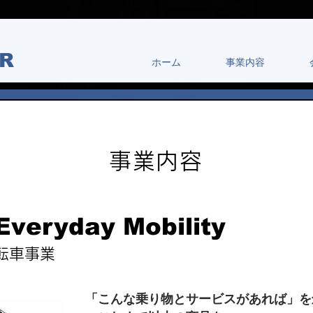
R​
ホーム
事業内容
事業内容
Everyday Mobility
転車事業
「こんな乗り物とサービスがあれば」