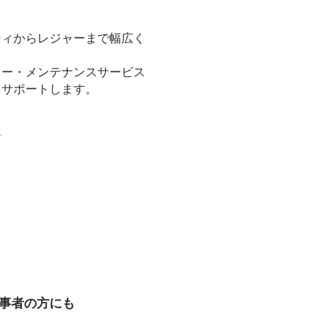
ティからレジャーまで幅広く
リー・メンテナンスサービス
をサポートします。
ら
事者の方にも