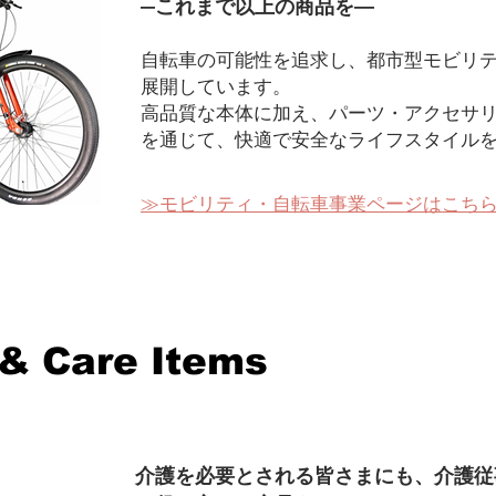
―これまで以上の商品を―
自転車の可能性を追求し、都市型モビリ
展開しています。
高品質な本体に加え、パーツ・アクセサ
を通じて、快適で安全なライフスタイル
​≫モビリティ・自転車事業ページはこち
& Care Items
介護を必要とされる皆さまにも、介護従