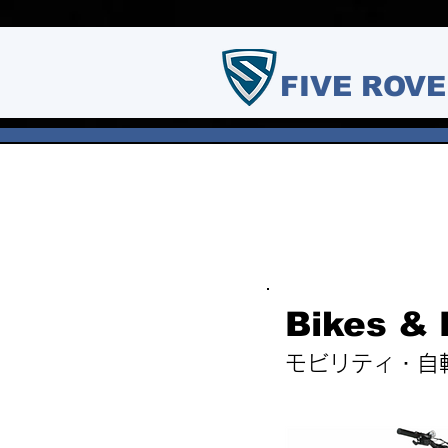
FIVE ROVE
Bikes & 
​モビリティ・自